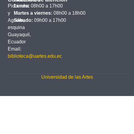
Pichincha
Lunes:
08h00 a 17h00
y
Martes a viernes:
08h00 a 18h00
Aguirre,
Sábado:
09h00 a 17h00
esquina
Guayaquil,
Ecuador
Email:
biblioteca@uartes.edu.ec
Universidad de las Artes