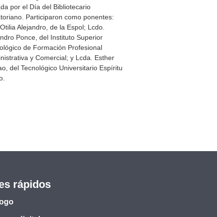
da por el Día del Bibliotecario
toriano. Participaron como ponentes:
Otilia Alejandro, de la Espol; Lcdo.
andro Ponce, del Instituto Superior
ológico de Formación Profesional
nistrativa y Comercial; y Lcda. Esther
ao, del Tecnológico Universitario Espíritu
o.
es rápidos
logo