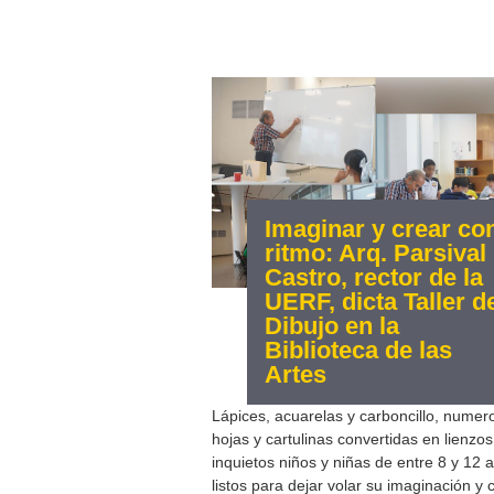
Imaginar y crear co
ritmo: Arq. Parsival
Castro, rector de la
UERF, dicta Taller d
Dibujo en la
Biblioteca de las
Artes
Lápices, acuarelas y carboncillo, numer
hojas y cartulinas convertidas en lienzos
inquietos niños y niñas de entre 8 y 12 
listos para dejar volar su imaginación y 