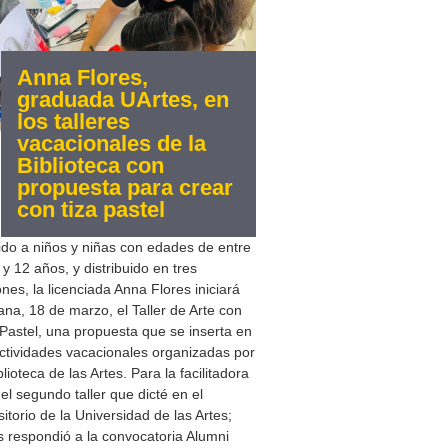
Anna Flores,
graduada UArtes, en
los talleres
vacacionales de la
Biblioteca con
propuesta para crear
con tiza pastel
gido a niños y niñas con edades de entre
 y 12 años, y distribuido en tres
ones, la licenciada Anna Flores iniciará
na, 18 de marzo, el Taller de Arte con
 Pastel, una propuesta que se inserta en
actividades vacacionales organizadas por
blioteca de las Artes. Para la facilitadora
 el segundo taller que dicté en el
itorio de la Universidad de las Artes;
s respondió a la convocatoria Alumni