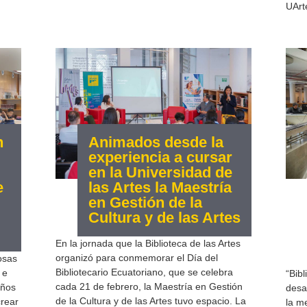
UArt
n
Animados desde la
experiencia a cursar
en la Universidad de
e
las Artes la Maestría
en Gestión de la
Cultura y de las Artes
En la jornada que la Biblioteca de las Artes
organizó para conmemorar el Día del
osas
Bibliotecario Ecuatoriano, que se celebra
 e
“Bib
cada 21 de febrero, la Maestría en Gestión
años
desa
de la Cultura y de las Artes tuvo espacio. La
crear
la m