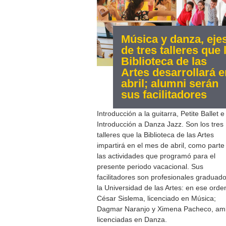
Música y danza, eje
de tres talleres que 
Biblioteca de las
Artes desarrollará e
abril; alumni serán
sus facilitadores
Introducción a la guitarra, Petite Ballet e
Introducción a Danza Jazz. Son los tres
talleres que la Biblioteca de las Artes
impartirá en el mes de abril, como parte
las actividades que programó para el
presente periodo vacacional. Sus
facilitadores son profesionales graduad
la Universidad de las Artes: en ese orde
César Sislema, licenciado en Música;
Dagmar Naranjo y Ximena Pacheco, a
licenciadas en Danza.