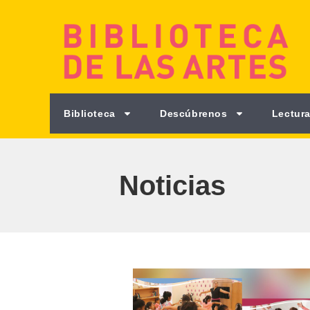
Biblioteca
Descúbrenos
Lectura
Noticias