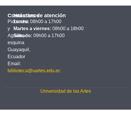
Contáctanos
Horarios de atención
Pichincha
Lunes:
08h00 a 17h00
y
Martes a viernes:
08h00 a 18h00
Aguirre,
Sábado:
09h00 a 17h00
esquina
Guayaquil,
Ecuador
Email:
biblioteca@uartes.edu.ec
Universidad de las Artes