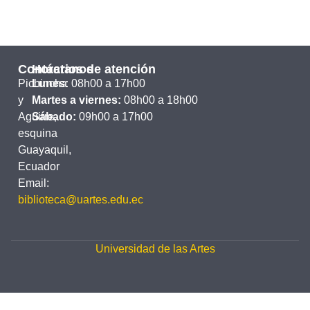
Contáctanos
Horarios de atención
Pichincha
Lunes:
08h00 a 17h00
y
Martes a viernes:
08h00 a 18h00
Aguirre,
Sábado:
09h00 a 17h00
esquina
Guayaquil,
Ecuador
Email:
biblioteca@uartes.edu.ec
Universidad de las Artes