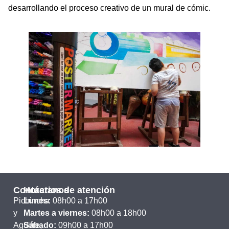
desarrollando el proceso creativo de un mural de cómic.
Contáctanos
Horarios de atención
Pichincha
Lunes:
08h00 a 17h00
y
Martes a viernes:
08h00 a 18h00
Aguirre,
Sábado:
09h00 a 17h00