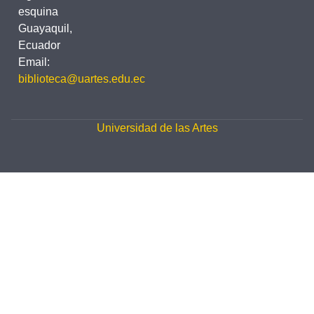
esquina
Guayaquil,
Ecuador
Email:
biblioteca@uartes.edu.ec
Universidad de las Artes