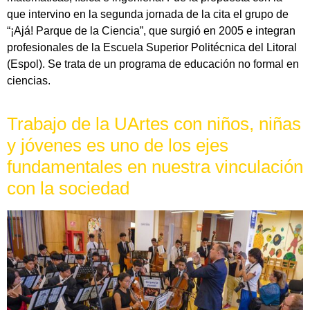
que intervino en la segunda jornada de la cita el grupo de
“¡Ajá! Parque de la Ciencia”, que surgió en 2005 e integran
profesionales de la Escuela Superior Politécnica del Litoral
(Espol). Se trata de un programa de educación no formal en
ciencias.
Trabajo de la UArtes con niños, niñas
y jóvenes es uno de los ejes
fundamentales en nuestra vinculación
con la sociedad