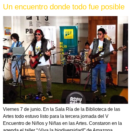
Un encuentro donde todo fue posible
Viernes 7 de junio. En la Sala Ría de la Biblioteca de las
Artes todo estuvo listo para la tercera jornada del V
Encuentro de Niños y Niñas en las Artes. Constaron en la
agenda el taller “¡Viva la biodiversidad!” de Amazona