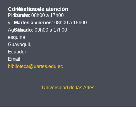
Contáctanos
Horarios de atención
Pichincha
Lunes:
08h00 a 17h00
y
Martes a viernes:
08h00 a 18h00
Aguirre,
Sábado:
09h00 a 17h00
esquina
Guayaquil,
Ecuador
Email:
biblioteca@uartes.edu.ec
Universidad de las Artes