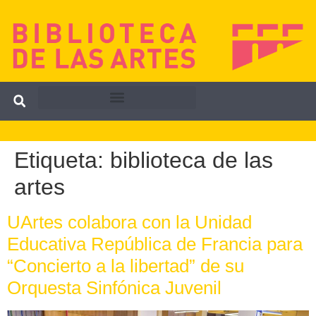
Etiqueta:
biblioteca de las
artes
UArtes colabora con la Unidad
Educativa República de Francia para
“Concierto a la libertad” de su
Orquesta Sinfónica Juvenil