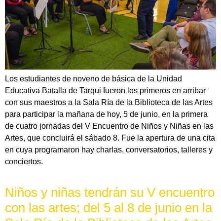
Los estudiantes de noveno de básica de la Unidad
Educativa Batalla de Tarqui fueron los primeros en arribar
con sus maestros a la Sala Ría de la Biblioteca de las Artes
para participar la mañana de hoy, 5 de junio, en la primera
de cuatro jornadas del V Encuentro de Niños y Niñas en las
Artes, que concluirá el sábado 8. Fue la apertura de una cita
en cuya programaron hay charlas, conversatorios, talleres y
conciertos.
Niños y niñas tendrán su V encuentro
con las artes; del 5 al 8 de junio en la