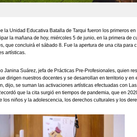
 la Unidad Educativa Batalla de Tarqui fueron los primeros en 
icipar la mañana de hoy, miércoles 5 de junio, en la primera de c
s, que concluirá el sábado 8. Fue la apertura de una cita para
s artísticas.
o Janina Suárez, jefa de Prácticas Pre-Profesionales, quien resa
e dirigen nuestros docentes y se desarrollan en territorio y en e
n, dijo, se suman las activaciones artísticas efectuadas con La
 Recordó que la cita surgió en tiempos de pandemia, que en 2020
 los niños y la adolescencia, los derechos culturales y los der