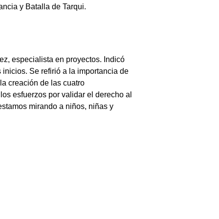
ncia y Batalla de Tarqui.
z, especialista en proyectos. Indicó
nicios. Se refirió a la importancia de
la creación de las cuatro
os esfuerzos por validar el derecho al
 estamos mirando a niños, niñas y