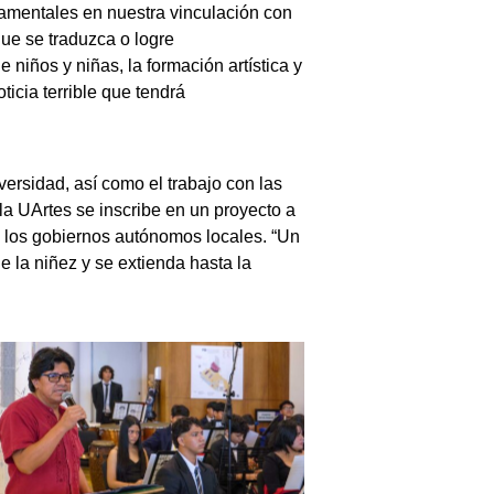
damentales en nuestra vinculación con
que se traduzca o logre
niños y niñas, la formación artística y
icia terrible que tendrá
versidad, así como el trabajo con las
a UArtes se inscribe en un proyecto a
de los gobiernos autónomos locales. “Un
 la niñez y se extienda hasta la
Sin leyenda