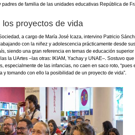
y padres de familia de las unidades educativas República de Fra
n los proyectos de vida
Sociedad, a cargo de María José Icaza, intervino Patricio Sánche
rabajando con la niñez y adolescencia prácticamente desde sus i
aís, siendo una gran referencia en temas de educación superior 
as la UArtes –las otras: IKIAM, Yachay y UNAE–. Sostuvo que l
es, especialmente de las infancias, no caen en saco roto, “pues
a y tomando con ello la posibilidad de un proyecto de vida”.