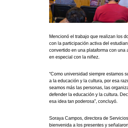
Mencionó el trabajo que realizan los d
con la participación activa del estudia
convertido en una plataforma con una a
en especial con la niñez.
“Como universidad siempre estamos su
a la educación y la cultura, por esa ra
seamos más las personas, las organiza
defender la educación y la cultura. De
esa idea tan poderosa”, concluyó.
Soraya Campos, directora de Servicios 
bienvenida a los presentes y señalaron