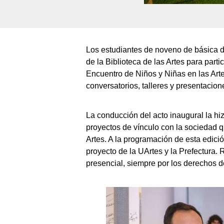
Los estudiantes de noveno de básica de
de la Biblioteca de las Artes para part
Encuentro de Niños y Niñas en las Arte
conversatorios, talleres y presentacione
La conducción del acto inaugural la hiz
proyectos de vínculo con la sociedad qu
Artes. A la programación de esta edició
proyecto de la UArtes y la Prefectura.
presencial, siempre por los derechos de