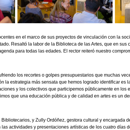
ocentes en el marco de sus proyectos de vinculación con la soc
ntado. Resaltó la labor de la Biblioteca de las Artes, que en sus
genda para todas las edades. El rector reiteró nuestro comprom
friendo los recortes o golpes presupuestarios que muchas ve
zón la estrategia más sensata que hemos logrado identificar es 
ciones y los colectivos que participemos públicamente en los e
cimos que una educación pública y de calidad en artes es un der
Bibliotecarios, y Zully Ordóñez, gestora cultural y encargada de
 las actividades y presentaciones artísticas de los cuatro días 