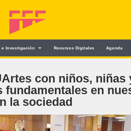
 e Investigación
Recursos Digitales
Agenda
UArtes con niños, niñas 
s fundamentales en nue
n la sociedad