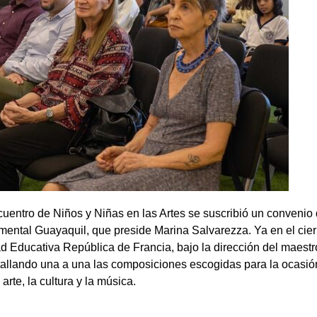
cuentro de Niños y Niñas en las Artes se suscribió un convenio 
mental Guayaquil, que preside Marina Salvarezza. Ya en el cierr
 Educativa República de Francia, bajo la dirección del maestro 
allando una a una las composiciones escogidas para la ocasión
 arte, la cultura y la música.