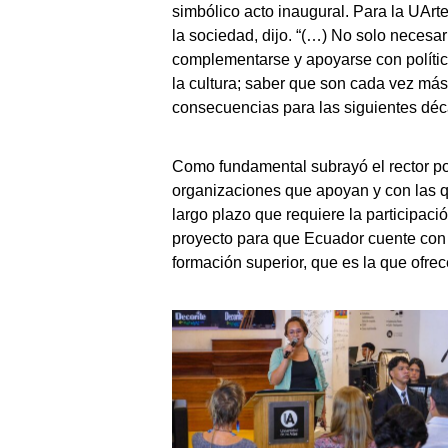
simbólico acto inaugural. Para la UArt
la sociedad, dijo. “(…) No solo necesar
complementarse y apoyarse con política
la cultura; saber que son cada vez más
consecuencias para las siguientes déca
Como fundamental subrayó el rector pon
organizaciones que apoyan y con las q
largo plazo que requiere la participac
proyecto para que Ecuador cuente con 
formación superior, que es la que ofrec
Sin leyenda