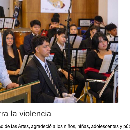
ra la violencia
ad de las Artes, agradeció a los niños, niñas, adolescentes y p