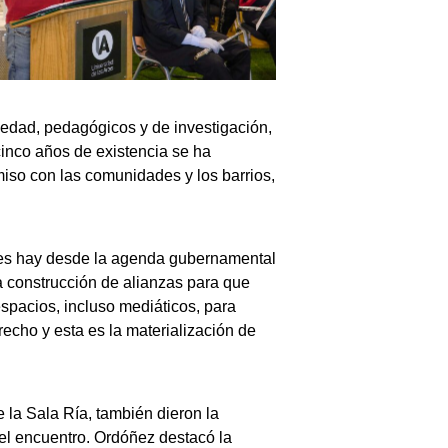
iedad, pedagógicos y de investigación,
 cinco años de existencia se ha
iso con las comunidades y los barrios,
ces hay desde la agenda gubernamental
la construcción de alianzas para que
spacios, incluso mediáticos, para
echo y esta es la materialización de
 la Sala Ría, también dieron la
del encuentro. Ordóñez destacó la