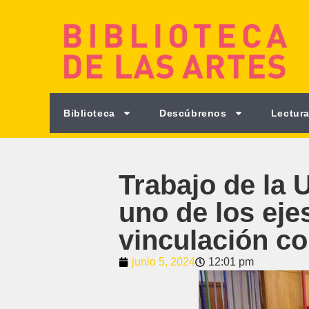
Biblioteca
Descúbrenos
Lectura
Trabajo de la 
uno de los eje
vinculación co
junio 5, 2024
12:01 pm