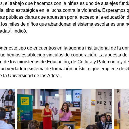
es, el trabajo que hacemos con la niñez es uno de sus ejes fun
ia, sino estratégica en la lucha contra la violencia. Esperamos 
s públicas claras que apuesten por al acceso a la educación de 
 los miles de niños que abandonan el sistema escolar es una not
das”, indicó.
er este tipo de encuentros en la agenda institucional de la uni
ue hemos establecido vínculos de cooperación. La apuesta de l
ión de los ministerios de Educación, de Cultura y Patrimonio y 
un verdadero sistema de formación artística, que empiece desde
e la Universidad de las Artes”.
Sin leyenda