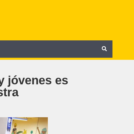
y jóvenes es
stra