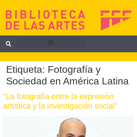
Etiqueta:
Fotografía y
Sociedad en América Latina
“La fotografía entre la expresión
artística y la investigación social”