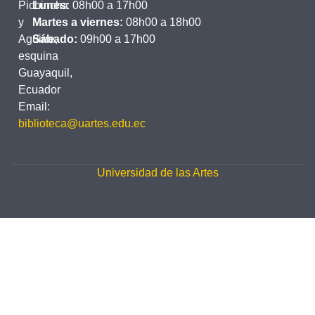
Pichincha
Lunes:
08h00 a 17h00
y
Martes a viernes:
08h00 a 18h00
Aguirre,
Sábado:
09h00 a 17h00
esquina
Guayaquil,
Ecuador
Email:
biblioteca@uartes.edu.ec
Universidad de las Artes