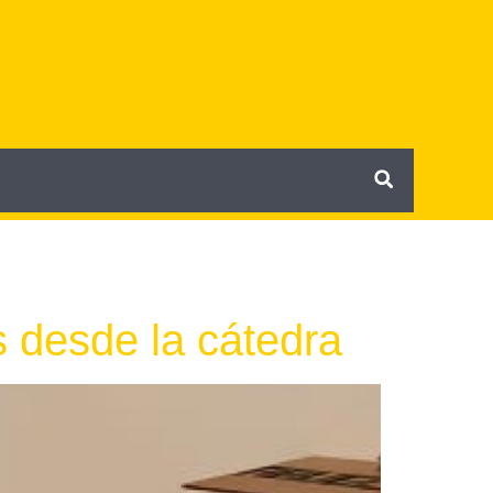
 desde la cátedra