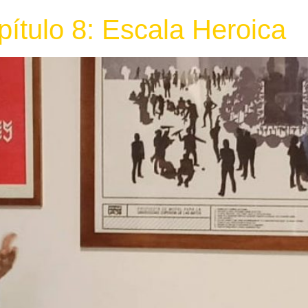
ítulo 8: Escala Heroica