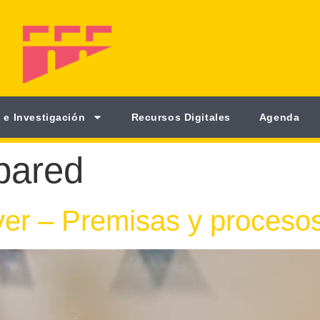
 e Investigación
Recursos Digitales
Agenda
pared
ver – Premisas y procesos