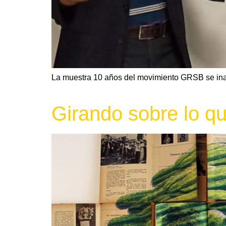
La muestra 10 años del movimiento GRSB se ina
Girando sobre lo q