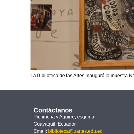
La Biblioteca de las Artes inauguró la muestra Na
Contáctanos
Pichincha y Aguirre, esquina
Guayaquil, Ecuador
Email:
biblioteca@uartes.edu.ec