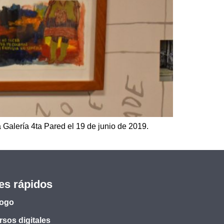
a Galería 4ta Pared el 19 de junio de 2019.
es rápidos
logo
sos digitales