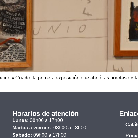
cido y Criado, la primera exposición que abrió las puertas de l
Horarios de atención
Enlac
Lunes:
08h00 a 17h00
Catá
Martes a viernes:
08h00 a 18h00
Sábado:
09h00 a 17h00
Recur