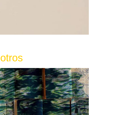
otros