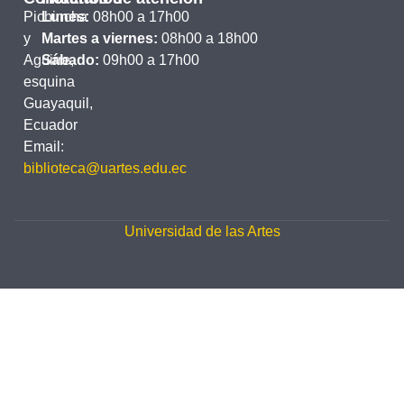
Pichincha
Lunes:
08h00 a 17h00
y
Martes a viernes:
08h00 a 18h00
Aguirre,
Sábado:
09h00 a 17h00
esquina
Guayaquil,
Ecuador
Email:
biblioteca@uartes.edu.ec
Universidad de las Artes