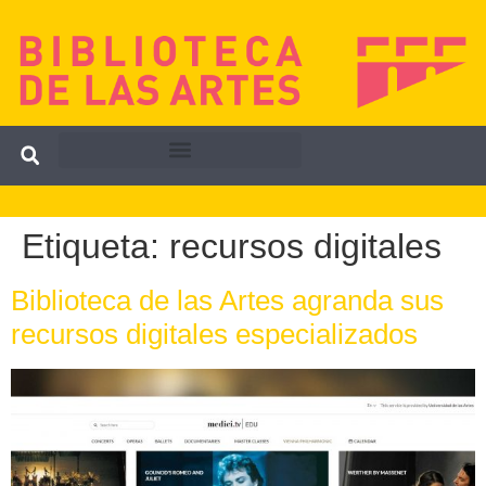
Etiqueta:
recursos digitales
Biblioteca de las Artes agranda sus
recursos digitales especializados