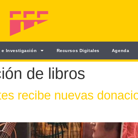
 e Investigación
Recursos Digitales
Agenda
ión de libros
rtes recibe nuevas donacio