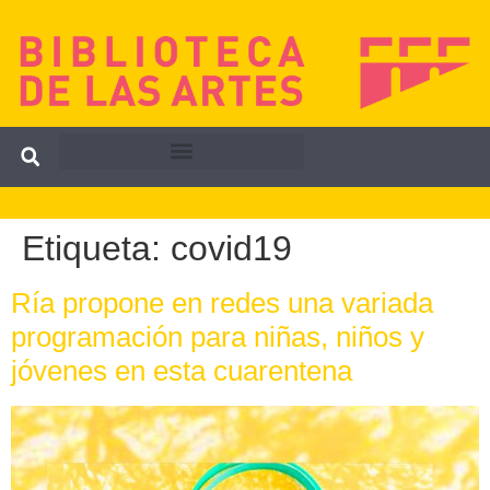
Etiqueta:
covid19
Ría propone en redes una variada
programación para niñas, niños y
jóvenes en esta cuarentena