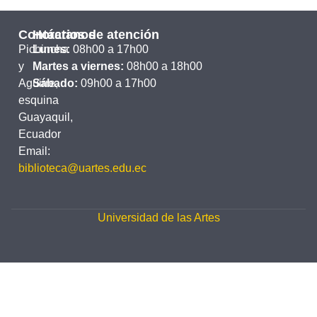
Contáctanos
Horarios de atención
Pichincha
Lunes:
08h00 a 17h00
y
Martes a viernes:
08h00 a 18h00
Aguirre,
Sábado:
09h00 a 17h00
esquina
Guayaquil,
Ecuador
Email:
biblioteca@uartes.edu.ec
Universidad de las Artes