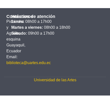
Contáctanos
Horarios de atención
Pichincha
Lunes:
08h00 a 17h00
y
Martes a viernes:
08h00 a 18h00
Aguirre,
Sábado:
09h00 a 17h00
esquina
Guayaquil,
Ecuador
Email:
biblioteca@uartes.edu.ec
Universidad de las Artes