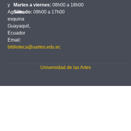
y
Martes a viernes:
08h00 a 18h00
Aguirre,
Sábado:
09h00 a 17h00
esquina
Guayaquil,
Ecuador
Email:
biblioteca@uartes.edu.ec
Universidad de las Artes