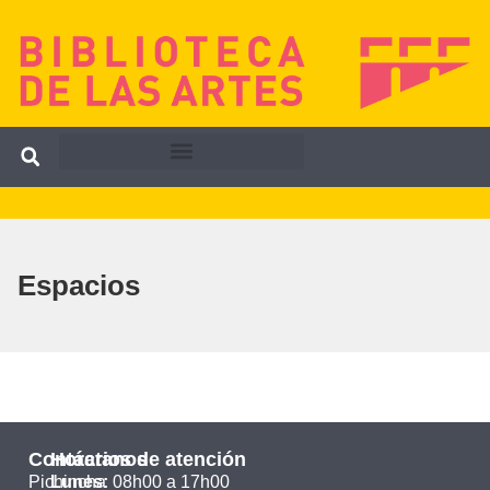
Espacios
Contáctanos
Horarios de atención
Pichincha
Lunes:
08h00 a 17h00