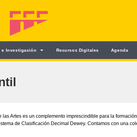
 e Investigación
Recursos Digitales
Agenda
til
de las Artes es un complemento imprescindible para la formación 
stema de Clasificación Decimal Dewey. Contamos con una col