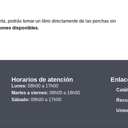
rta, podrás tomar un libro directamente de las perchas sin
iones disponibles.
Horarios de atención
Enlac
Lunes:
08h00 a 17h00
Catá
Martes a viernes:
08h00 a 18h00
Sábado:
09h00 a 17h00
Recur
Unive