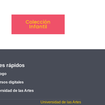
Colección
Infantil
es rápidos
logo
sos digitales
rsidad de las Artes
Universidad de las Artes