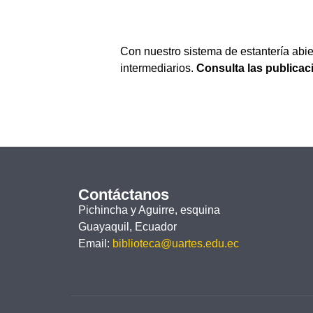
Con nuestro sistema de estantería abie
intermediarios.
Consulta las publicac
Contáctanos
Pichincha y Aguirre, esquina
Guayaquil, Ecuador
Email:
biblioteca@uartes.edu.ec