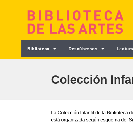
Biblioteca
Descúbrenos
Lectura
Colección Infan
La Colección Infantil de la Biblioteca 
está organizada según esquema del Si