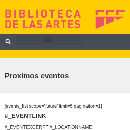
Proximos eventos
[events_list scope=’future’ limit=5 pagination=1]
#_EVENTLINK
#_EVENTEXCERPT #_LOCATIONNAME