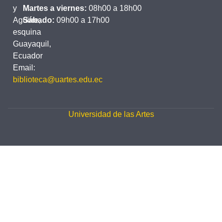
y
Martes a viernes:
08h00 a 18h00
Aguirre,
Sábado:
09h00 a 17h00
esquina
Guayaquil,
Ecuador
Email:
biblioteca@uartes.edu.ec
Universidad de las Artes