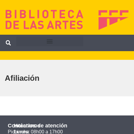
Afiliación
Contáctanos
Horarios de atención
Pichincha
Lunes:
08h00 a 17h00