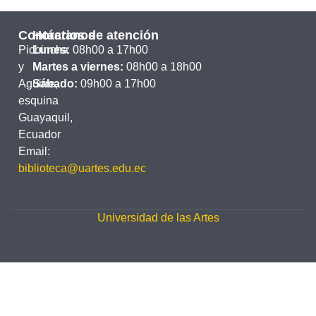
Contáctanos
Horarios de atención
Pichincha
Lunes:
08h00 a 17h00
y
Martes a viernes:
08h00 a 18h00
Aguirre,
Sábado:
09h00 a 17h00
esquina
Guayaquil,
Ecuador
Email:
biblioteca@uartes.edu.ec
Universidad de las Artes