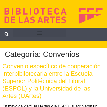
Categoría:
Convenios
Convenio específico de cooperación
interbibliotecaria entre la Escuela
Superior Politécnica del Litoral
(ESPOL) y la Universidad de las
Artes (UArtes)
En mayo de 2025, la UArtes y la ESPOL suscribieron un