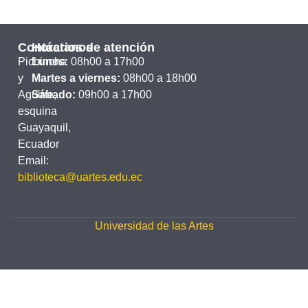
Contáctanos
Horarios de atención
Pichincha
Lunes:
08h00 a 17h00
y
Martes a viernes:
08h00 a 18h00
Aguirre,
Sábado:
09h00 a 17h00
esquina
Guayaquil,
Ecuador
Email:
biblioteca@uartes.edu.ec
Universidad de las Artes