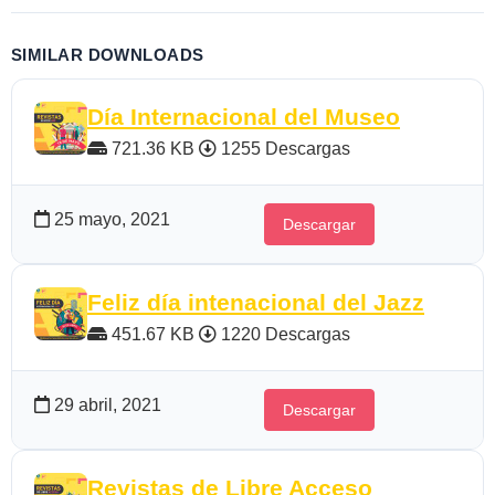
SIMILAR DOWNLOADS
Día Internacional del Museo
721.36 KB
1255 Descargas
25 mayo, 2021
Descargar
Feliz día intenacional del Jazz
451.67 KB
1220 Descargas
29 abril, 2021
Descargar
Revistas de Libre Acceso