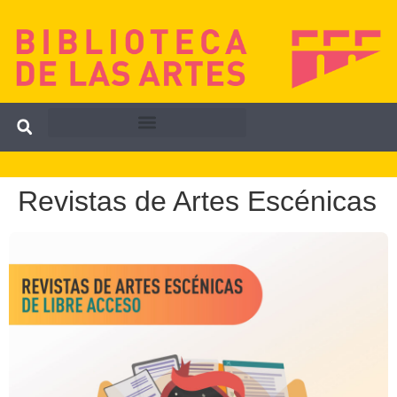
Revistas de Artes Escénicas