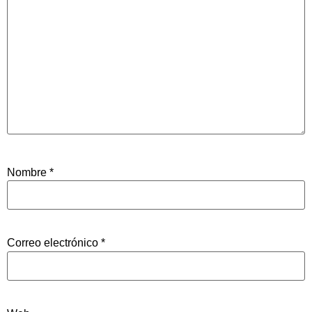
Nombre
*
Correo electrónico
*