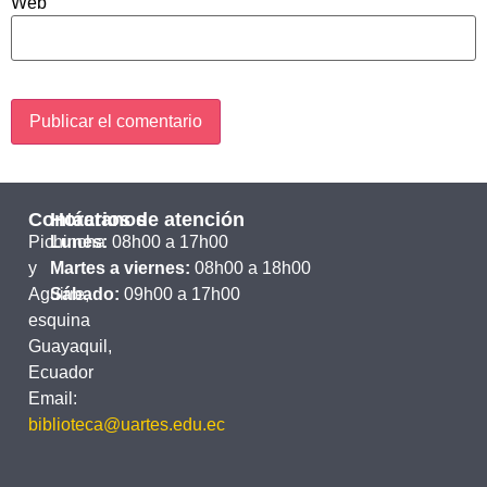
Web
Contáctanos
Horarios de atención
Pichincha
Lunes:
08h00 a 17h00
y
Martes a viernes:
08h00 a 18h00
Aguirre,
Sábado:
09h00 a 17h00
esquina
Guayaquil,
Ecuador
Email:
biblioteca@uartes.edu.ec