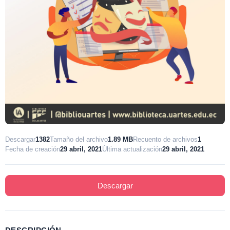
Descargar
1382
Tamaño del archivo
1.89 MB
Recuento de archivos
1
Fecha de creación
29 abril, 2021
Última actualización
29 abril, 2021
Descargar