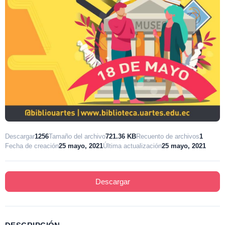
Descargar
1256
Tamaño del archivo
721.36 KB
Recuento de archivos
1
Fecha de creación
25 mayo, 2021
Última actualización
25 mayo, 2021
Descargar