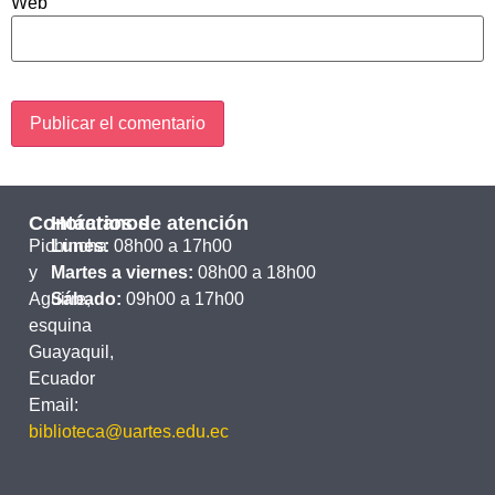
Web
Contáctanos
Horarios de atención
Pichincha
Lunes:
08h00 a 17h00
y
Martes a viernes:
08h00 a 18h00
Aguirre,
Sábado:
09h00 a 17h00
esquina
Guayaquil,
Ecuador
Email:
biblioteca@uartes.edu.ec