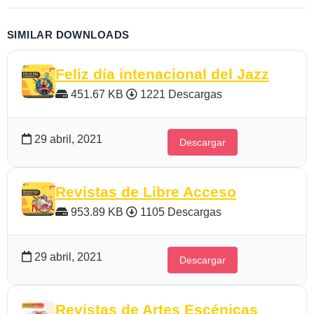
SIMILAR DOWNLOADS
Feliz día intenacional del Jazz
451.67 KB
1221 Descargas
29 abril, 2021
Descargar
Revistas de Libre Acceso
953.89 KB
1105 Descargas
29 abril, 2021
Descargar
Revistas de Artes Escénicas