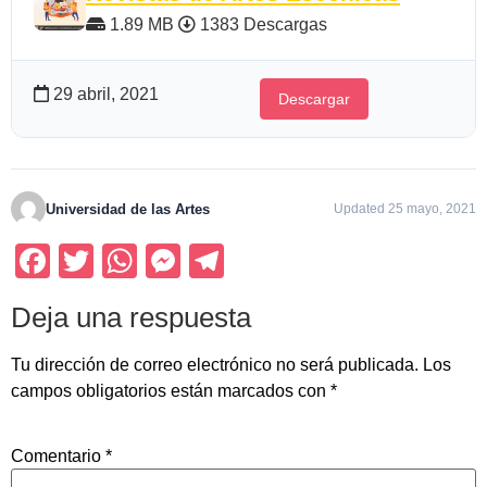
1.89 MB
1383 Descargas
29 abril, 2021
Descargar
Universidad de las Artes
Updated 25 mayo, 2021
Facebook
Twitter
WhatsApp
Messenger
Telegram
Deja una respuesta
Tu dirección de correo electrónico no será publicada.
Los
campos obligatorios están marcados con
*
Comentario
*