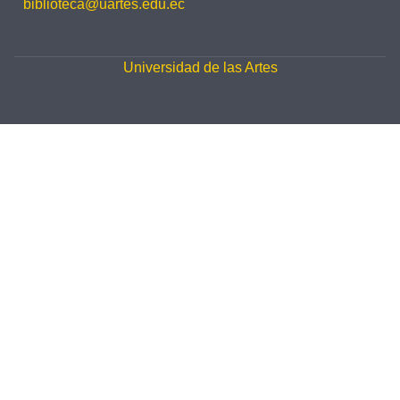
biblioteca@uartes.edu.ec
Universidad de las Artes