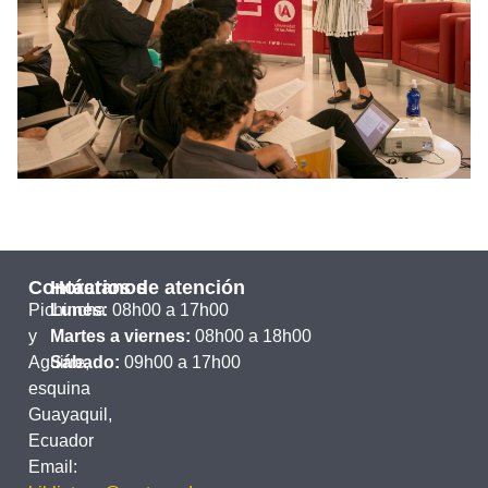
Contáctanos
Horarios de atención
Pichincha
Lunes:
08h00 a 17h00
y
Martes a viernes:
08h00 a 18h00
Aguirre,
Sábado:
09h00 a 17h00
esquina
Guayaquil,
Ecuador
Email: