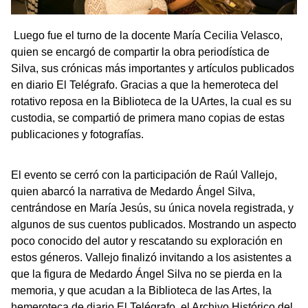
Luego fue el turno de la docente María Cecilia Velasco,
quien se encargó de compartir la obra periodística de
Silva, sus crónicas más importantes y artículos publicados
en diario El Telégrafo. Gracias a que la hemeroteca del
rotativo reposa en la Biblioteca de la UArtes, la cual es su
custodia, se compartió de primera mano copias de estas
publicaciones y fotografías.
El evento se cerró con la participación de Raúl Vallejo,
quien abarcó la narrativa de Medardo Ángel Silva,
centrándose en María Jesús, su única novela registrada, y
algunos de sus cuentos publicados. Mostrando un aspecto
poco conocido del autor y rescatando su exploración en
estos géneros. Vallejo finalizó invitando a los asistentes a
que la figura de Medardo Ángel Silva no se pierda en la
memoria, y que acudan a la Biblioteca de las Artes, la
hemeroteca de diario El Telégrafo, el Archivo Histórico del