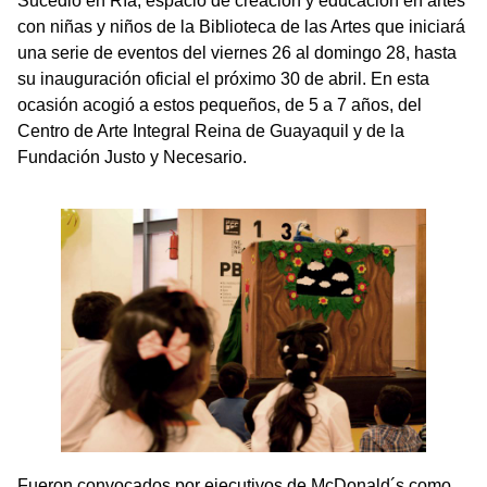
Sucedió en Ría, espacio de creación y educación en artes
con niñas y niños de la Biblioteca de las Artes que iniciará
una serie de eventos del viernes 26 al domingo 28, hasta
su inauguración oficial el próximo 30 de abril. En esta
ocasión acogió a estos pequeños, de 5 a 7 años, del
Centro de Arte Integral Reina de Guayaquil y de la
Fundación Justo y Necesario.
Fueron convocados por ejecutivos de McDonald´s como