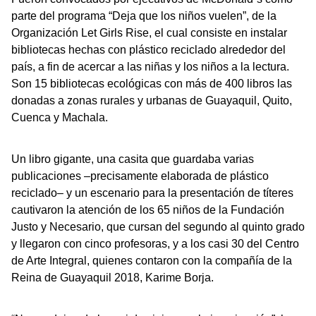
parte del programa “Deja que los niños vuelen”, de la
Organización Let Girls Rise, el cual consiste en instalar
bibliotecas hechas con plástico reciclado alrededor del
país, a fin de acercar a las niñas y los niños a la lectura.
Son 15 bibliotecas ecológicas con más de 400 libros las
donadas a zonas rurales y urbanas de Guayaquil, Quito,
Cuenca y Machala.
Un libro gigante, una casita que guardaba varias
publicaciones –precisamente elaborada de plástico
reciclado– y un escenario para la presentación de títeres
cautivaron la atención de los 65 niños de la Fundación
Justo y Necesario, que cursan del segundo al quinto grado
y llegaron con cinco profesoras, y a los casi 30 del Centro
de Arte Integral, quienes contaron con la compañía de la
Reina de Guayaquil 2018, Karime Borja.