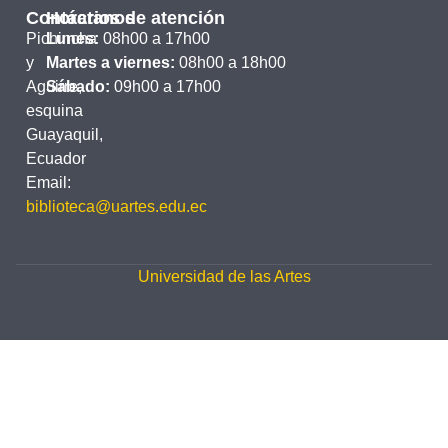
Contáctanos
Horarios de atención
Pichincha
Lunes:
08h00 a 17h00
y
Martes a viernes:
08h00 a 18h00
Aguirre,
Sábado:
09h00 a 17h00
esquina
Guayaquil,
Ecuador
Email:
biblioteca@uartes.edu.ec
Universidad de las Artes