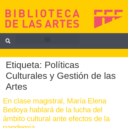
Etiqueta:
Políticas
Culturales y Gestión de las
Artes
En clase magistral, María Elena
Bedoya hablará de la lucha del
ámbito cultural ante efectos de la
pandemia