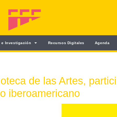
 e Investigación
Recursos Digitales
Agenda
ioteca de las Artes, partic
ro iberoamericano