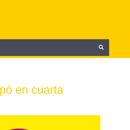
ipó en cuarta