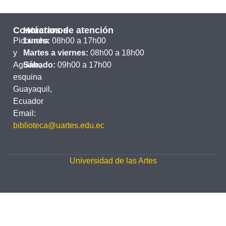
Contáctanos
Horarios de atención
Pichincha
Lunes:
08h00 a 17h00
y
Martes a viernes:
08h00 a 18h00
Aguirre,
Sábado:
09h00 a 17h00
esquina
Guayaquil,
Ecuador
Email:
biblioteca@uartes.edu.ec
Universidad de las Artes