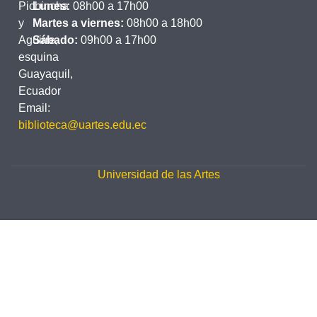
Pichincha
Lunes:
08h00 a 17h00
y
Martes a viernes:
08h00 a 18h00
Aguirre,
Sábado:
09h00 a 17h00
esquina
Guayaquil,
Ecuador
Email:
biblioteca@uartes.edu.ec
Universidad de las Artes