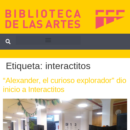
Etiqueta:
interactitos
“Alexander, el curioso explorador” dio
inicio a Interactitos