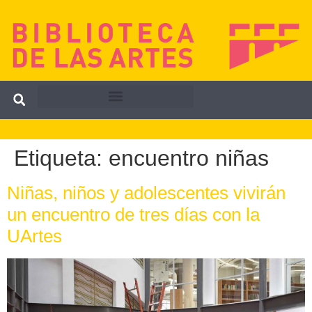
Etiqueta:
encuentro niñas
Niñas, niños y adolescentes vivirán
un encuentro de tres días con la
UArtes