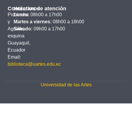
Contáctanos
Horarios de atención
Pichincha
Lunes:
08h00 a 17h00
y
Martes a viernes:
08h00 a 18h00
Aguirre,
Sábado:
09h00 a 17h00
esquina
Guayaquil,
Ecuador
Email:
biblioteca@uartes.edu.ec
Universidad de las Artes