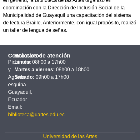
en general, la Biblioteca de las Artes organizó en
coordinación con la Dirección de Inclusión Social de la
Municipalidad de Guayaquil una capacitación del sistema
de lectura Braille. Anteriormente, con igual propósito, realizó
un taller de lengua de señas.
Contáctanos
Horarios de atención
Pichincha
Lunes:
08h00 a 17h00
y
Martes a viernes:
08h00 a 18h00
Aguirre,
Sábado:
09h00 a 17h00
esquina
Guayaquil,
Ecuador
Email:
biblioteca@uartes.edu.ec
Universidad de las Artes