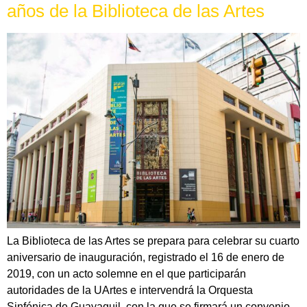
años de la Biblioteca de las Artes
La Biblioteca de las Artes se prepara para celebrar su cuarto
aniversario de inauguración, registrado el 16 de enero de
2019, con un acto solemne en el que participarán
autoridades de la UArtes e intervendrá la Orquesta
Sinfónica de Guayaquil, con la que se firmará un convenio