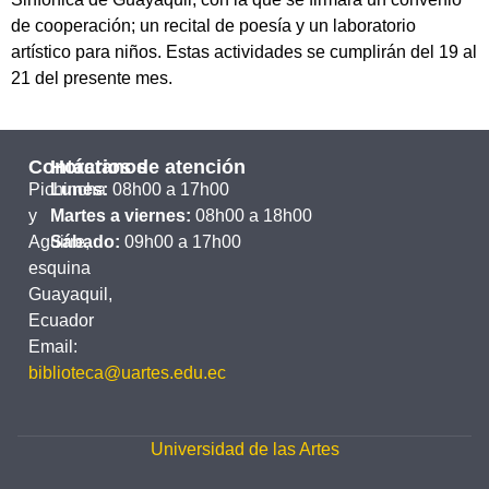
de cooperación; un recital de poesía y un laboratorio
artístico para niños. Estas actividades se cumplirán del 19 al
21 del presente mes.
Contáctanos
Horarios de atención
Pichincha
Lunes:
08h00 a 17h00
y
Martes a viernes:
08h00 a 18h00
Aguirre,
Sábado:
09h00 a 17h00
esquina
Guayaquil,
Ecuador
Email:
biblioteca@uartes.edu.ec
Universidad de las Artes