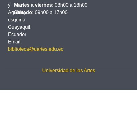
y
Martes a viernes:
08h00 a 18h00
Aguirre,
Sábado:
09h00 a 17h00
esquina
Guayaquil,
Ecuador
Email:
biblioteca@uartes.edu.ec
Universidad de las Artes