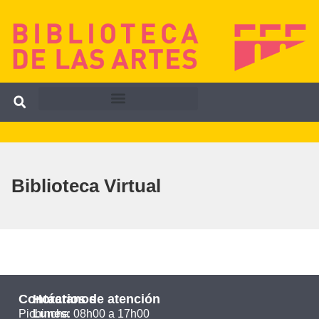
Biblioteca Virtual
Contáctanos
Horarios de atención
Pichincha
Lunes:
08h00 a 17h00