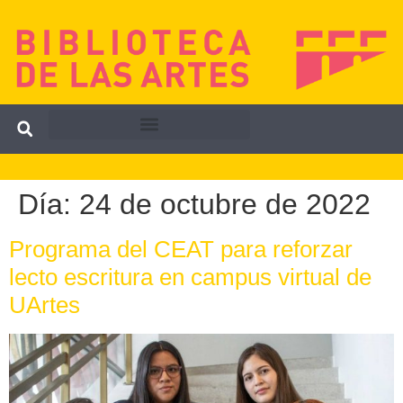
Día:
24 de octubre de 2022
Programa del CEAT para reforzar
lecto escritura en campus virtual de
UArtes