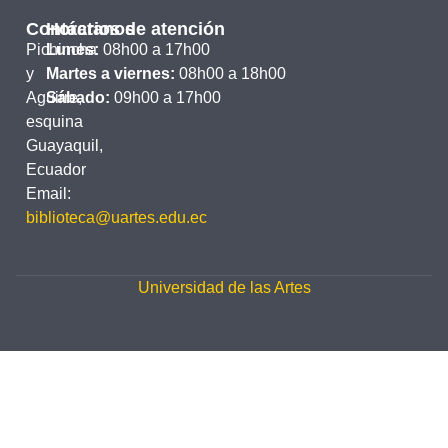
Contáctanos
Horarios de atención
Pichincha
Lunes:
08h00 a 17h00
y
Martes a viernes:
08h00 a 18h00
Aguirre,
Sábado:
09h00 a 17h00
esquina
Guayaquil,
Ecuador
Email:
biblioteca@uartes.edu.ec
Universidad de las Artes