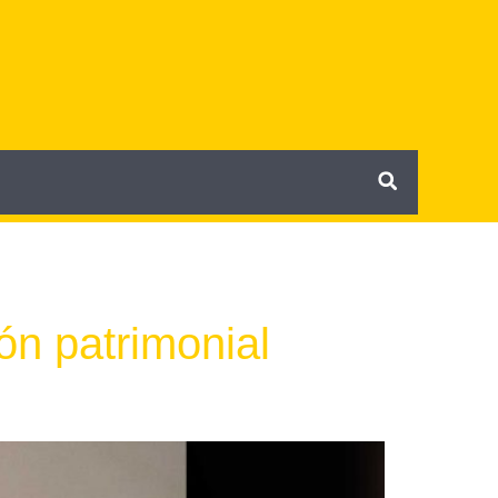
ón patrimonial