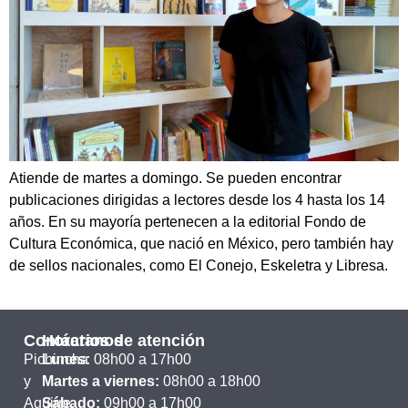
Atiende de martes a domingo. Se pueden encontrar
publicaciones dirigidas a lectores desde los 4 hasta los 14
años. En su mayoría pertenecen a la editorial Fondo de
Cultura Económica, que nació en México, pero también hay
de sellos nacionales, como El Conejo, Eskeletra y Libresa.
Contáctanos
Horarios de atención
Pichincha
Lunes:
08h00 a 17h00
y
Martes a viernes:
08h00 a 18h00
Aguirre,
Sábado:
09h00 a 17h00