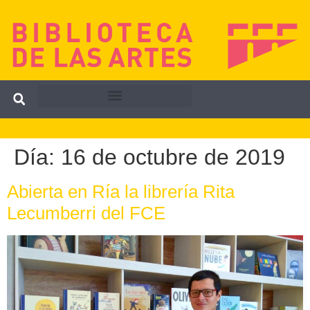
Día:
16 de octubre de 2019
Abierta en Ría la librería Rita
Lecumberri del FCE