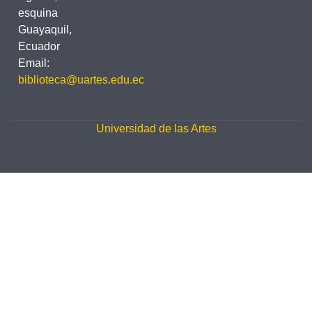
esquina
Guayaquil,
Ecuador
Email:
biblioteca@uartes.edu.ec
Universidad de las Artes