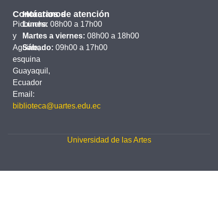
Contáctanos
Horarios de atención
Pichincha
Lunes:
08h00 a 17h00
y
Martes a viernes:
08h00 a 18h00
Aguirre,
Sábado:
09h00 a 17h00
esquina
Guayaquil,
Ecuador
Email:
biblioteca@uartes.edu.ec
Universidad de las Artes