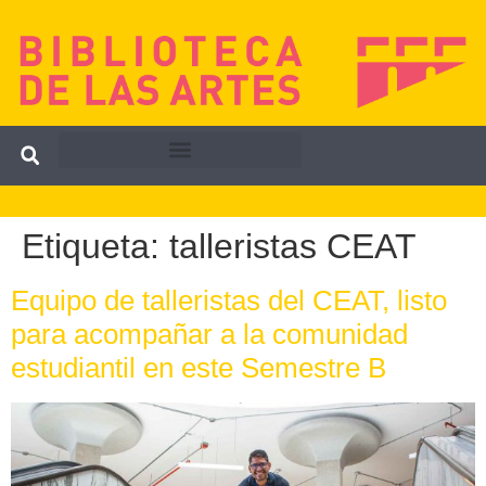
Etiqueta:
talleristas CEAT
Equipo de talleristas del CEAT, listo
para acompañar a la comunidad
estudiantil en este Semestre B