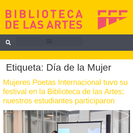
Etiqueta:
Día de la Mujer
Mujeres Poetas Internacional tuvo su
festival en la Biblioteca de las Artes;
nuestros estudiantes participaron