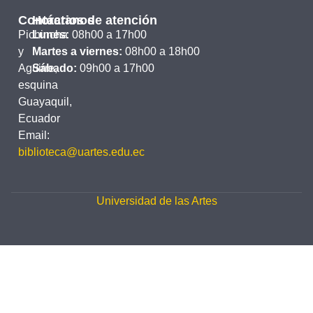
Contáctanos
Horarios de atención
Pichincha
Lunes:
08h00 a 17h00
y
Martes a viernes:
08h00 a 18h00
Aguirre,
Sábado:
09h00 a 17h00
esquina
Guayaquil,
Ecuador
Email:
biblioteca@uartes.edu.ec
Universidad de las Artes