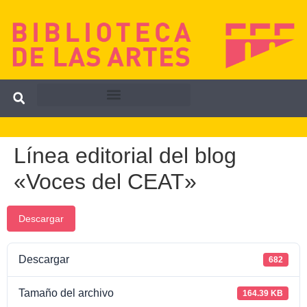
Línea editorial del blog
«Voces del CEAT»
Descargar
Descargar
682
Tamaño del archivo
164.39 KB