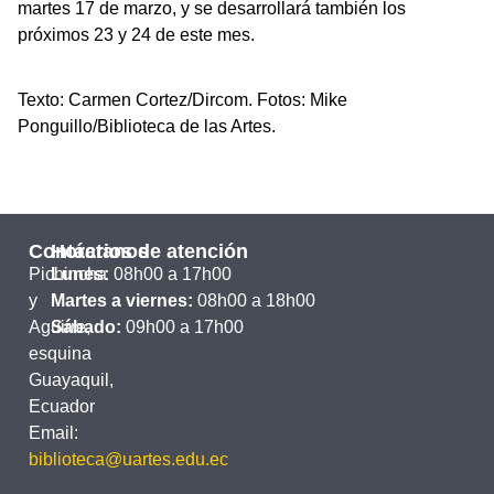
martes 17 de marzo, y se desarrollará también los
próximos 23 y 24 de este mes.
Texto: Carmen Cortez/Dircom. Fotos: Mike
Ponguillo/Biblioteca de las Artes.
Contáctanos
Horarios de atención
Pichincha
Lunes:
08h00 a 17h00
y
Martes a viernes:
08h00 a 18h00
Aguirre,
Sábado:
09h00 a 17h00
esquina
Guayaquil,
Ecuador
Email:
biblioteca@uartes.edu.ec