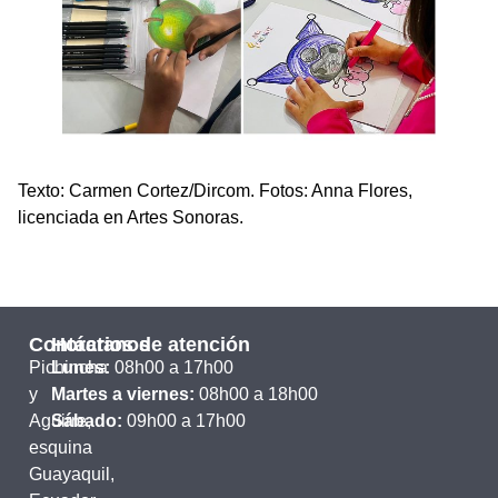
Texto: Carmen Cortez/Dircom. Fotos: Anna Flores,
licenciada en Artes Sonoras.
Contáctanos
Horarios de atención
Pichincha
Lunes:
08h00 a 17h00
y
Martes a viernes:
08h00 a 18h00
Aguirre,
Sábado:
09h00 a 17h00
esquina
Guayaquil,