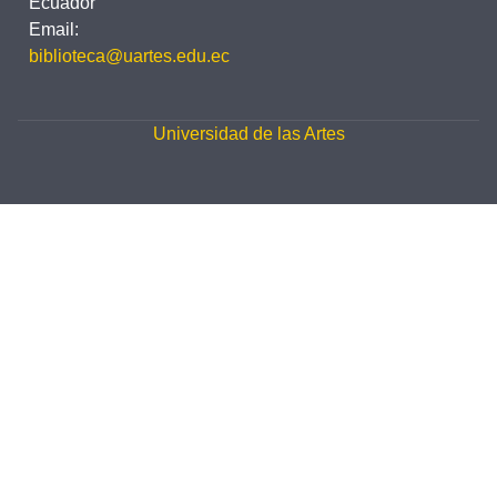
Ecuador
Email:
biblioteca@uartes.edu.ec
Universidad de las Artes