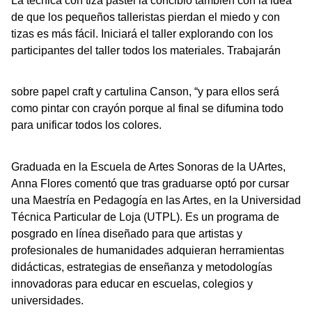
La técnica con tiza pastel la concibió también con la idea
de que los pequeños talleristas pierdan el miedo y con
tizas es más fácil. Iniciará el taller explorando con los
participantes del taller todos los materiales. Trabajarán
sobre papel craft y cartulina Canson, “y para ellos será
como pintar con crayón porque al final se difumina todo
para unificar todos los colores.
Graduada en la Escuela de Artes Sonoras de la UArtes,
Anna Flores comentó que tras graduarse optó por cursar
una Maestría en Pedagogía en las Artes, en la Universidad
Técnica Particular de Loja (UTPL). Es un programa de
posgrado en línea diseñado para que artistas y
profesionales de humanidades adquieran herramientas
didácticas, estrategias de enseñanza y metodologías
innovadoras para educar en escuelas, colegios y
universidades.