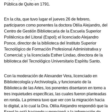
Pública de Quito en 1791.
En la cita, que tuvo lugar el jueves 26 de febrero,
participaron como ponentes la doctora Otilia Alejandro, del
Centro de Gestión Bibliotecaria de la Escuela Superior
Politécnica del Litoral (Espol); el licenciado Alejandro
Ponce, director de la biblioteca del Instituto Superior
Tecnológico de Formación Profesional Administrativa y
Comercial; y la licenciada Esther Lindao, directora de la
biblioteca del Tecnológico Universitario Espíritu Santo.
Con la moderación de Alexander Vera, licenciado en
Bibliotecología y Archivología, y funcionario de la
Biblioteca de las Artes, los ponentes disertaron en torno a
tres inquietudes específicas, las cuales fueron planteadas
en ronda. La primera tuvo que ver con la migración hacia
lo digital, a lo cual la Dra. Otilia Alejandro respondió que la
Espol lo está haciendo y mencionó a la información de