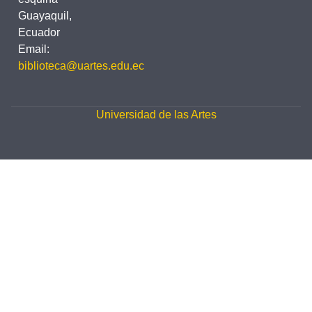
Guayaquil,
Ecuador
Email:
biblioteca@uartes.edu.ec
Universidad de las Artes