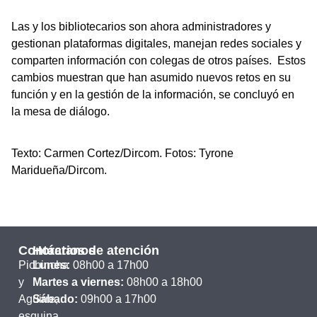
Las y los bibliotecarios son ahora administradores y
gestionan plataformas digitales, manejan redes sociales y
comparten información con colegas de otros países. Estos
cambios muestran que han asumido nuevos retos en su
función y en la gestión de la información, se concluyó en
la mesa de diálogo.
Texto: Carmen Cortez/Dircom. Fotos: Tyrone
Maridueña/Dircom.
Contáctanos
Horarios de atención
Pichincha
Lunes:
08h00 a 17h00
y
Martes a viernes:
08h00 a 18h00
Aguirre,
Sábado:
09h00 a 17h00
esquina