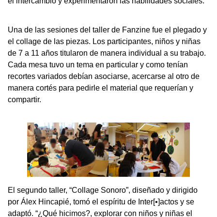
el intercambio y experimentaron las habilidades sociales.
Una de las sesiones del taller de Fanzine fue el plegado y
el collage de las piezas. Los participantes, niños y niñas
de 7 a 11 años titularon de manera individual a su trabajo.
Cada mesa tuvo un tema en particular y como tenían
recortes variados debían asociarse, acercarse al otro de
manera cortés para pedirle el material que requerían y
compartir.
El segundo taller, “Collage Sonoro”, diseñado y dirigido
por Álex Hincapié, tomó el espíritu de Inter[•]actos y se
adaptó. “¿Qué hicimos?, explorar con niños y niñas el