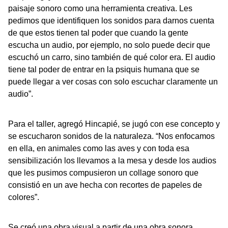
paisaje sonoro como una herramienta creativa. Les
pedimos que identifiquen los sonidos para darnos cuenta
de que estos tienen tal poder que cuando la gente
escucha un audio, por ejemplo, no solo puede decir que
escuchó un carro, sino también de qué color era. El audio
tiene tal poder de entrar en la psiquis humana que se
puede llegar a ver cosas con solo escuchar claramente un
audio”.
Para el taller, agregó Hincapié, se jugó con ese concepto y
se escucharon sonidos de la naturaleza. “Nos enfocamos
en ella, en animales como las aves y con toda esa
sensibilización los llevamos a la mesa y desde los audios
que les pusimos compusieron un collage sonoro que
consistió en un ave hecha con recortes de papeles de
colores”.
Se creó una obra visual a partir de una obra sonora,