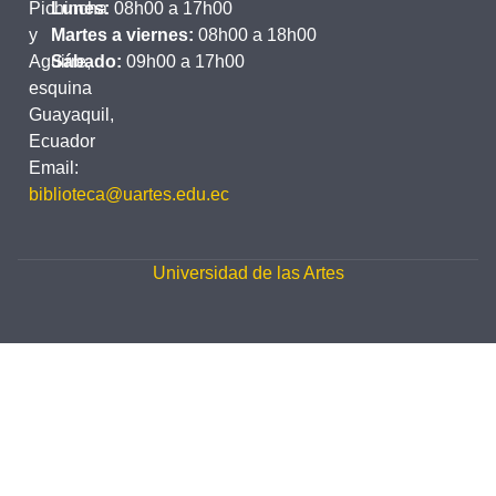
Pichincha
Lunes:
08h00 a 17h00
y
Martes a viernes:
08h00 a 18h00
Aguirre,
Sábado:
09h00 a 17h00
esquina
Guayaquil,
Ecuador
Email:
biblioteca@uartes.edu.ec
Universidad de las Artes