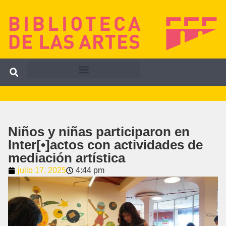
Niños y niñas participaron en
Inter[•]actos con actividades de
mediación artística
julio 17, 2025
4:44 pm