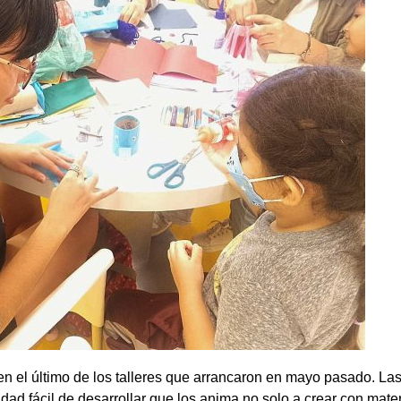
 en el último de los talleres que arrancaron en mayo pasado. Las 
dad fácil de desarrollar que los anima no solo a crear con mate