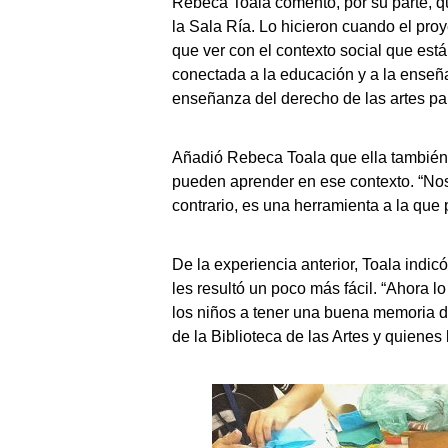
Rebeca Toala comentó, por su parte, qu
la Sala Ría. Lo hicieron cuando el pr
que ver con el contexto social que est
conectada a la educación y a la enseña
enseñanza del derecho de las artes pa
Añadió Rebeca Toala que ella también 
pueden aprender en ese contexto. “Nos 
contrario, es una herramienta a la que
De la experiencia anterior, Toala indicó
les resultó un poco más fácil. “Ahora 
los niños a tener una buena memoria de
de la Biblioteca de las Artes y quienes