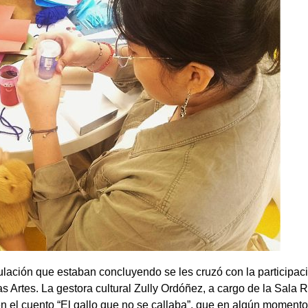
culación que estaban concluyendo se les cruzó con la participac
 Artes. La gestora cultural Zully Ordóñez, a cargo de la Sala Rí
 el cuento “El gallo que no se callaba”, que en algún moment