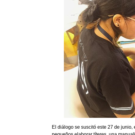
El diálogo se suscitó este 27 de junio,
pequeños elaborar títeres, una manuali