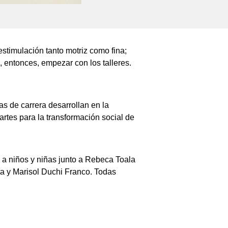
stimulación tanto motriz como fina;
entonces, empezar con los talleres.
s de carrera desarrollan en la
artes para la transformación social de
e a niños y niñas junto a Rebeca Toala
ta y Marisol Duchi Franco. Todas