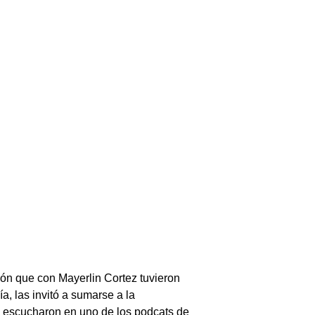
ión que con Mayerlin Cortez tuvieron
a, las invitó a sumarse a la
o escucharon en uno de los podcats de