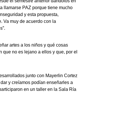
esde el semestre anterior dándolos en
ó a llamarse PAZ porque tiene mucho
inseguridad y esta propuesta,
te. Va muy de acuerdo con la
s”.
ñar artes a los niños y qué cosas
 que no es lejano a ellos y que, por el
 desarrollados junto con Mayerlin Cortez
s dar y creíamos podían enseñarles a
rticiparon en un taller en la Sala Ría