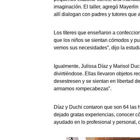
imaginación. El taller, agregó Mayerli
allí dialogan con padres y tutores que
Los títeres que enseñaron a confeccio
que los niños se sientan cómodos y pu
vemos sus necesidades”, dijo la estudi
Igualmente, Julissa Díaz y Marisol Duch
divirtiéndose. Ellas llevaron objetos r
desestresen y se sientan en libertad d
armamos rompecabezas”.
Díaz y Duchi contaron que son 64 las 
dejado gratas experiencias, conocer c
ayudado en lo profesional y personal, 