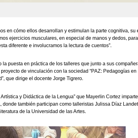
 en cómo ellos desarrollan y estimulan la parte cognitiva, su e
s ejercicios musculares, en especial de manos y dedos, para, 
 diferente e involucramos la lectura de cuentos”.
la puesta en práctica de los talleres que junto a sus compañera
el proyecto de vinculación con la sociedad “PAZ: Pedagogías en 
”, que dirige el docente Jorge Tigrero.
 Artística y Didáctica de la Lengua” que Mayerlin Cortez impart
, donde también participan como talleristas Julissa Díaz Lande
teratura de la Universidad de las Artes.