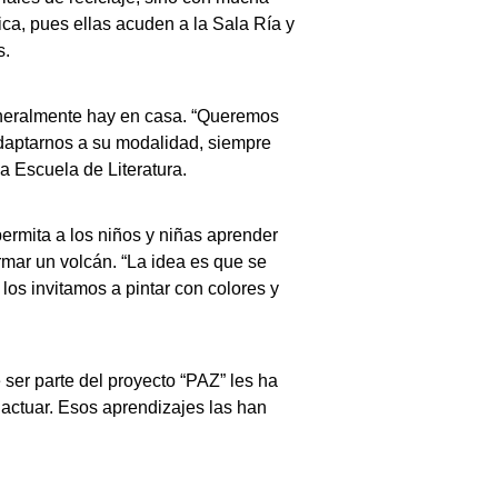
ica, pues ellas acuden a la Sala Ría y
s.
eneralmente hay en casa. “Queremos
adaptarnos a su modalidad, siempre
a Escuela de Literatura.
permita a los niños y niñas aprender
ormar un volcán. “La idea es que se
los invitamos a pintar con colores y
ser parte del proyecto “PAZ” les ha
actuar. Esos aprendizajes las han