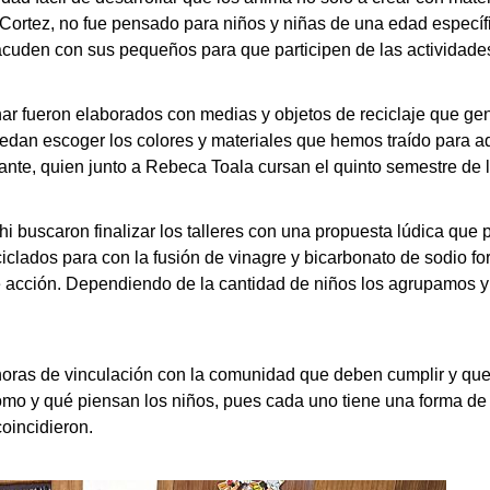
n Cortez, no fue pensado para niños y niñas de una edad específ
 acuden con sus pequeños para que participen de las actividade
nar fueron elaborados con medias y objetos de reciclaje que g
edan escoger los colores y materiales que hemos traído para 
ante, quien junto a Rebeca Toala cursan el quinto semestre de l
i buscaron finalizar los talleres con una propuesta lúdica que 
eciclados para con la fusión de vinagre y bicarbonato de sodio f
e acción. Dependiendo de la cantidad de niños los agrupamos y 
horas de vinculación con la comunidad que deben cumplir y que 
ómo y qué piensan los niños, pues cada uno tiene una forma de 
coincidieron.