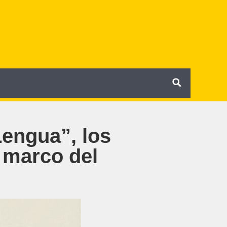
 Lengua”, los
l marco del