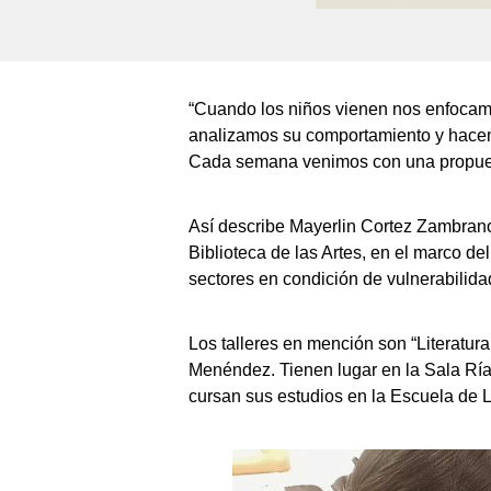
“Cuando los niños vienen nos enfocamos
analizamos su comportamiento y hacemo
Cada semana venimos con una propuesta
Así describe Mayerlin Cortez Zambrano 
Biblioteca de las Artes, en el marco d
sectores en condición de vulnerabilidad
Los talleres en mención son “Literatura
Menéndez. Tienen lugar en la Sala Ría
cursan sus estudios en la Escuela de Li