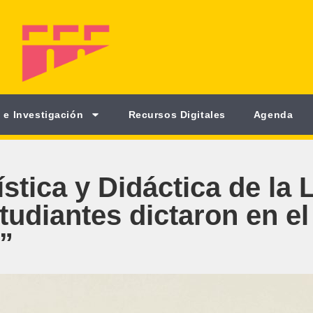
 e Investigación
Recursos Digitales
Agenda
ística y Didáctica de la
studiantes dictaron en e
”