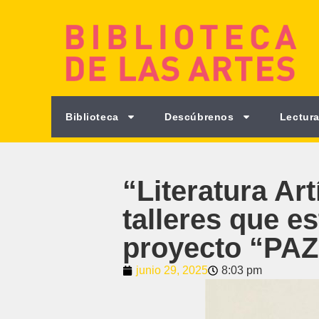
Biblioteca
Descúbrenos
Lectura
“Literatura Art
talleres que e
proyecto “PAZ
junio 29, 2025
8:03 pm