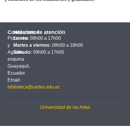
Contáctanos
Horarios de atención
Pichincha
Lunes:
08h00 a 17h00
y
Martes a viernes:
08h00 a 18h00
Aguirre,
Sábado:
09h00 a 17h00
esquina
Guayaquil,
Ecuador
Email:
biblioteca@uartes.edu.ec
Universidad de las Artes