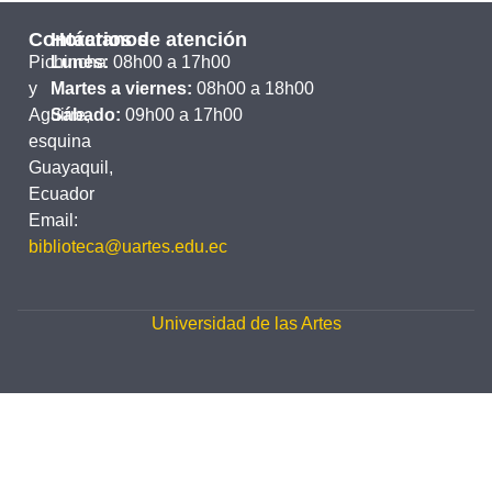
Contáctanos
Horarios de atención
Pichincha
Lunes:
08h00 a 17h00
y
Martes a viernes:
08h00 a 18h00
Aguirre,
Sábado:
09h00 a 17h00
esquina
Guayaquil,
Ecuador
Email:
biblioteca@uartes.edu.ec
Universidad de las Artes