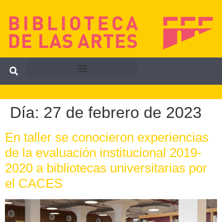
Día:
27 de febrero de 2023
En taller se conocieron experiencias
de la evaluación institucional 2019-
2020 a bibliotecas universitarias por
el CACES