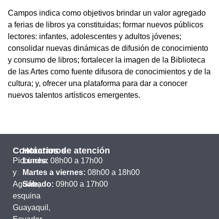
Campos indica como objetivos brindar un valor agregado
a ferias de libros ya constituidas; formar nuevos públicos
lectores: infantes, adolescentes y adultos jóvenes;
consolidar nuevas dinámicas de difusión de conocimiento
y consumo de libros; fortalecer la imagen de la Biblioteca
de las Artes como fuente difusora de conocimientos y de la
cultura; y, ofrecer una plataforma para dar a conocer
nuevos talentos artísticos emergentes.
Contáctanos
Horarios de atención
Pichincha
Lunes:
08h00 a 17h00
y
Martes a viernes:
08h00 a 18h00
Aguirre,
Sábado:
09h00 a 17h00
esquina
Guayaquil,