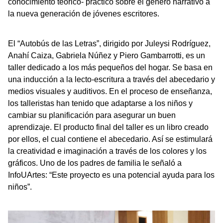
conocimiento teórico- práctico sobre el género narrativo a
la nueva generación de jóvenes escritores.
El “Autobús de las Letras”, dirigido por Juleysi Rodríguez,
Anahí Caiza, Gabriela Núñez y Piero Gambarrotti, es un
taller dedicado a los más pequeños del hogar. Se basa en
una inducción a la lecto-escritura a través del abecedario y
medios visuales y auditivos. En el proceso de enseñanza,
los talleristas han tenido que adaptarse a los niños y
cambiar su planificación para asegurar un buen
aprendizaje. El producto final del taller es un libro creado
por ellos, el cual contiene el abecedario. Así se estimulará
la creatividad e imaginación a través de los colores y los
gráficos. Uno de los padres de familia le señaló a
InfoUArtes: “Este proyecto es una potencial ayuda para los
niños”.