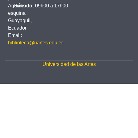
Aguirre,
Sábado:
09h00 a 17h00
esquina
Guayaquil,
Ecuador
Email:
biblioteca@uartes.edu.ec
Universidad de las Artes