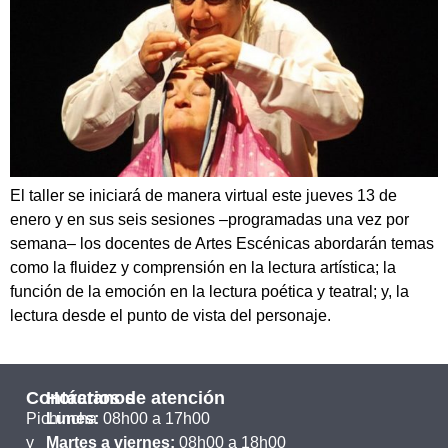
El taller se iniciará de manera virtual este jueves 13 de
enero y en sus seis sesiones –programadas una vez por
semana– los docentes de Artes Escénicas abordarán temas
como la fluidez y comprensión en la lectura artística; la
función de la emoción en la lectura poética y teatral; y, la
lectura desde el punto de vista del personaje.
Contáctanos
Horarios de atención
Pichincha
Lunes:
08h00 a 17h00
y
Martes a viernes:
08h00 a 18h00