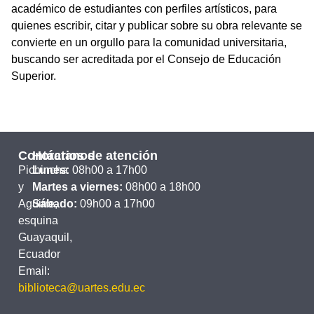
académico de estudiantes con perfiles artísticos, para
quienes escribir, citar y publicar sobre su obra relevante se
convierte en un orgullo para la comunidad universitaria,
buscando ser acreditada por el Consejo de Educación
Superior.
Contáctanos
Horarios de atención
Pichincha
Lunes:
08h00 a 17h00
y
Martes a viernes:
08h00 a 18h00
Aguirre,
Sábado:
09h00 a 17h00
esquina
Guayaquil,
Ecuador
Email:
biblioteca@uartes.edu.ec