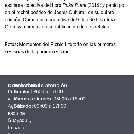
escritura colectiva del libro
Puka Rumi
(2019) y participó
en el recital poético de Jashís Cultural, en su quinta
edición. Como miembro activa del Club de Escritura
Creativa cuenta con la publicación de dos relatos.
Fotos: Momentos del Picnic Literario en las primeras
sesiones de la primera edición.
Contáctanos
Horarios de atención
Pichincha
Lunes:
08h00 a 17h00
y
Martes a viernes:
08h00 a 18h00
Aguirre,
Sábado:
09h00 a 17h00
esquina
Guayaquil,
Ecuador