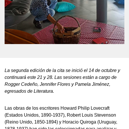
La segunda edición de la cita se inició el 14 de octubre y
continuará este 21 y 28. Las sesiones están a cargo de
Rogger Cedeño, Jennifer Flores y Pamela Jiménez,
egresados de Literatura.
Las obras de los escritores Howard Philip Lovecraft
(Estados Unidos, 1890-1937), Robert Louis Stevenson
(Reino Unido, 1850-1894) y Horacio Quiroga (Uruguay,
1878-1937) han sido las seleccionadas para analizar y