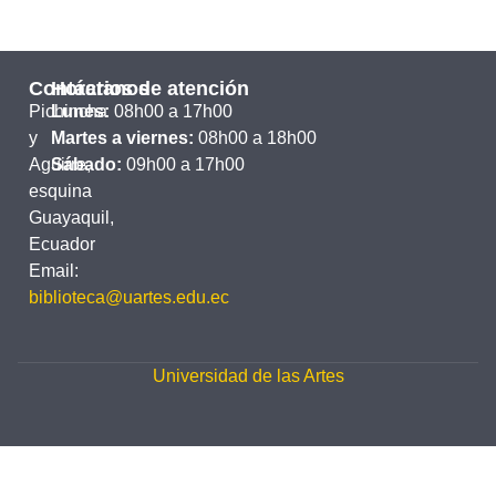
Contáctanos
Horarios de atención
Pichincha
Lunes:
08h00 a 17h00
y
Martes a viernes:
08h00 a 18h00
Aguirre,
Sábado:
09h00 a 17h00
esquina
Guayaquil,
Ecuador
Email:
biblioteca@uartes.edu.ec
Universidad de las Artes